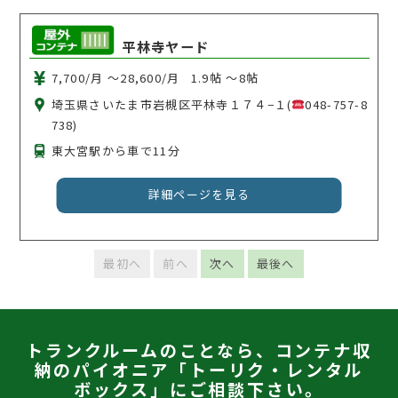
平林寺ヤード
7,700/月 〜28,600/月
1.9帖 〜8帖
埼玉県さいたま市岩槻区平林寺１７４−１(
048-757-8
738)
東大宮駅から車で11分
詳細ページを見る
最初へ
前へ
次へ
最後へ
トランクルームのことなら、コンテナ収
納のパイオニア「トーリク・レンタル
ボックス」にご相談下さい。