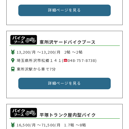
詳細ページを見る
東所沢ヤードバイクブース
13,200/月 〜13,200/月
2帖 〜2帖
埼玉県所沢市松郷１４１(
048-757-8738)
東所沢駅から車で7分
詳細ページを見る
平塚トランク屋内型バイク
16,500/月 〜71,500/月
1.7帖 〜8帖