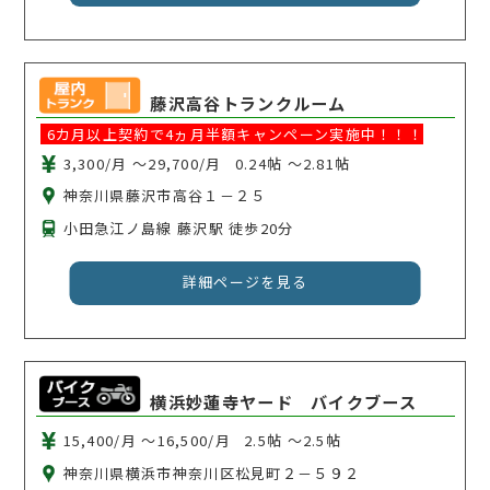
藤沢高谷トランクルーム
6カ月以上契約で4ヵ月半額キャンペーン実施中！！！
3,300/月 〜29,700/月
0.24帖 〜2.81帖
神奈川県藤沢市高谷１－２５
小田急江ノ島線 藤沢駅 徒歩20分
詳細ページを見る
横浜妙蓮寺ヤード バイクブース
15,400/月 〜16,500/月
2.5帖 〜2.5帖
神奈川県横浜市神奈川区松見町２－５９２