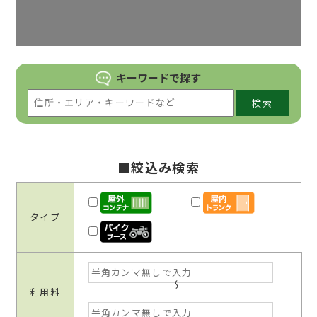
キーワードで
探す
検索
■絞込み検索
タイプ
利用料
～