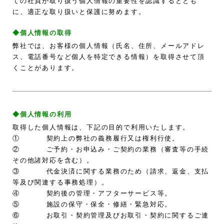
ての社員が取り扱う個人情報の重要性を認識するととも
に、適正な取り扱いと保護に努めます。
◆個人情報の取得
弊社では、お客様の個人情報（氏名、住所、メールアドレ
ス、電話番号など個人を特定できる情報）を取得させて頂
くことがあります。
◆個人情報の利用
取得した個人情報は、下記の目的で利用いたします。
① 契約上の弊社の義務履行又は権利行使。
② ご予約・お申込み・ご契約の業務（審査等の手続
その他諸対応を含む）。
③ 代金決済に関する業務のため（請求、返金、支払
等及び関連する事務処理）。
④ 契約後の管理・アフターサービス等。
⑤ 施設の保守・保全・修繕・緊急対応。
⑥ お取引・契約管理及びお取引・契約に関するご連