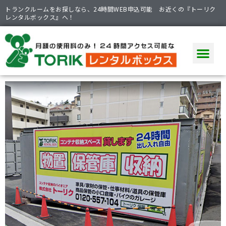
トランクルームをお探しなら、24時間WEB申込可能 お近くの『トーリク
レンタルボックス』へ！