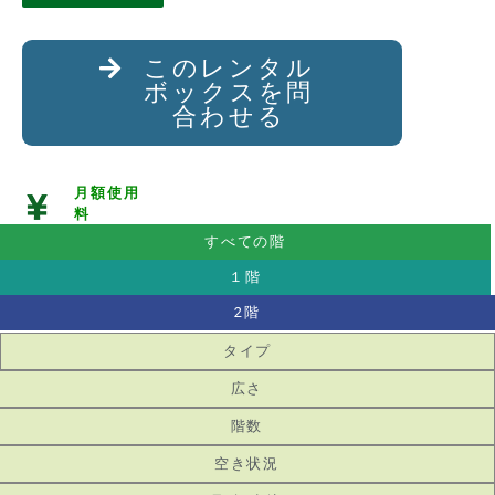
このレンタル
ボックスを問
合わせる
月額使用
料
すべての階
１階
2階
タイプ
広さ
階数
空き状況