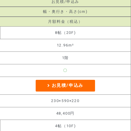
お見積/申込み
幅・奥行き・高さ(cm)
月額料金（税込）
8帖（20F)
12.96m²
1階
〇
お見積/申込み
230×590×220
48,400円
4帖（10F)