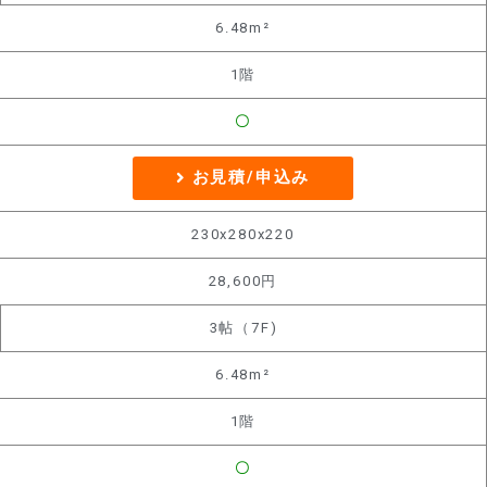
6.48m²
1階
〇
お見積/申込み
230x280x220
28,600円
3帖（7F)
6.48m²
1階
〇