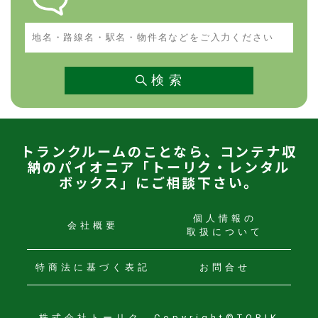
地名・路線名・駅名・物件名などをご入力ください
検 索
トランクルームのことなら、コンテナ収
納のパイオニア「トーリク・レンタル
ボックス」にご相談下さい。
個人情報の
会社概要
取扱について
特商法に
基づく表記
お問合せ
株式会社トーリク Copyright©TORIK