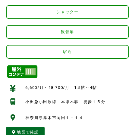
シャッター
観音扉
駅近
6,600/月～18,700/月 1.5帖～4帖
小田急小田原線 本厚木駅 徒歩１５分
神奈川県厚木市岡田１－１４
地図で確認