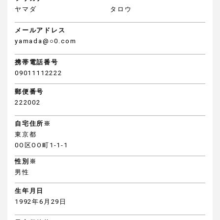
ヤマダ
タロウ
メールアドレス
yamada@○0.com
携帯電話番号
09011112222
郵便番号
222002
自宅住所※
東京都
0O区OO町1-1-1
性別※
男性
生年月日
1992年6月29日