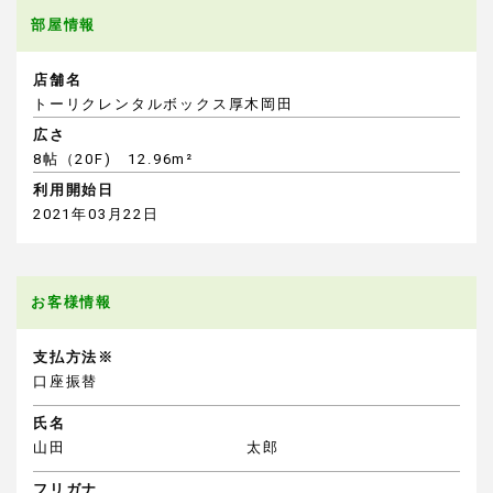
部屋情報
店舗名
トーリクレンタルボックス厚木岡田
広さ
8帖（20F) 12.96m²
利用開始日
2021年03月22日
お客様情報
支払方法※
口座振替
氏名
山田
太郎
フリガナ