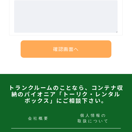
トランクルームのことなら、コンテナ収
納のパイオニア「トーリク・レンタル
ボックス」にご相談下さい。
個人情報の
会社概要
取扱について