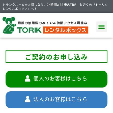
トランクルームをお探しなら、24時間WEB申込可能 お近くの『トーリク
レンタルボックス』へ！
ご契約のお申し込み
個人のお客様は
こちら
法人のお客様は
こちら