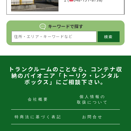
キーワードで
探す
検索
トランクルームのことなら、コンテナ収
納のパイオニア「トーリク・レンタル
ボックス」にご相談下さい。
個人情報の
会社概要
取扱について
特商法に
基づく表記
お問合せ