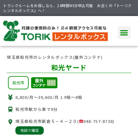
トランクルームをお探しなら、24時間WEB申込可能 お近くの『トーリク
レンタルボックス』へ！
埼玉県和光市のレンタルボックス(屋外コンテナ)
和光ヤード
和光市
8,800/月〜39,600/月
1.9帖〜8帖
和光市駅から車で9分
埼玉県和光市新倉５－４－２０(
048-757-8738)
地図で確認