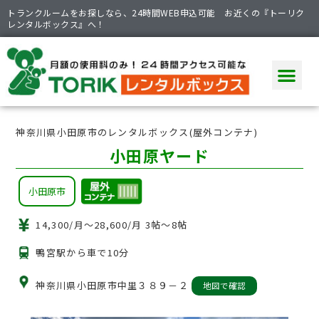
トランクルームをお探しなら、24時間WEB申込可能 お近くの『トーリク
レンタルボックス』へ！
神奈川県小田原市のレンタルボックス(屋外コンテナ)
小田原ヤード
小田原市
14,300/月〜28,600/月
3帖〜8帖
鴨宮駅から車で10分
神奈川県小田原市中里３８９－２
地図で確認