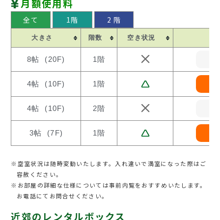
月額使用料
全て
1階
2 階
大きさ
階数
空き状況
8帖 (20F)
1階
4帖 (10F)
1階
4帖 (10F)
2階
3帖 (7F)
1階
※空室状況は随時変動いたします。入れ違いで満室になった際はご
容赦ください。
※お部屋の詳細な仕様については事前内覧をおすすめいたします。
お電話にてお問合せください。
近郊のレンタルボックス