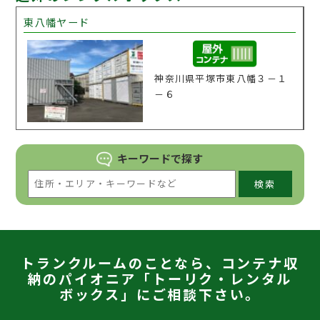
東八幡ヤード
神奈川県平塚市東八幡３－１
－６
キーワードで
探す
検索
トランクルームのことなら、コンテナ収
納のパイオニア「トーリク・レンタル
ボックス」にご相談下さい。