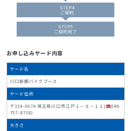
STEP4
ご契約
STEP5
ご契約完了
お申し込みヤード内容
ヤード名
川口新郷バイクブース
ヤード住所
〒334-0074 埼玉県川口市江戸１－８－１１(
048-
757-8738)
大きさ