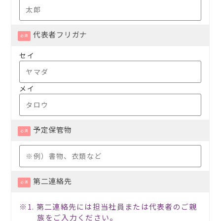
代表者フリガナ
必須
セイ
メイ
予定保管物
必須
第二連絡先
必須
※1. 第二連絡先には担当社員または代表者のご親
族をご入力ください。