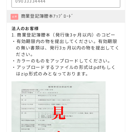
商業登記簿謄本
ｱｯﾌﾟﾛｰﾄﾞ
必須
法人のお客様
1. 商業登記簿謄本（発行後3ヶ月以内）のコピー
・有効期限内の物を提出してください。有効期限
の無い書類は、発行3ヵ月以内の物を提出してく
ださい。
・カラーのものをアップロードしてください。
・アップロードするファイルの形式はpdfもしく
はzip形式のみとなっております。