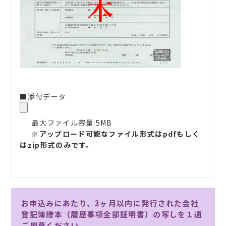
■添付データ
最大ファイル容量:5MB
※アップロード可能なファイル形式はpdfもしく
はzip形式のみです。
お申込みにあたり、3ヶ月以内に発行された会社
登記簿謄本（履歴事項全部証明書）の写しを１通
ご用意ください。