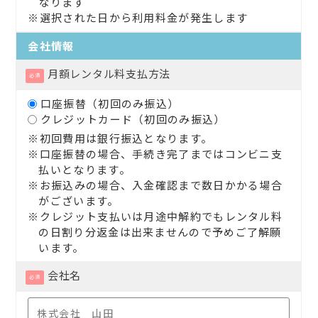
なります
※選択された日から利用料金が発生します
会社情報
月額レンタル料
支払方法
必須
口座振替（初回のみ振込）
クレジットカード（初回のみ振込）
※初回費用は銀行振込となります。
※口座振替の場合、手続き完了まではコンビニ支
払いとなります。
※お振込みの場合、入金確認まで数日かかる場合
がございます。
※クレジット支払いは月途中解約でもレンタル料
の日割り分返金は出来ませんので予めご了解願
います。
会社名
必須