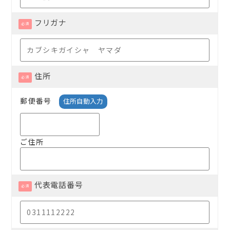
フリガナ
必須
住所
必須
郵便番号
住所自動入力
ご住所
代表電話番号
必須